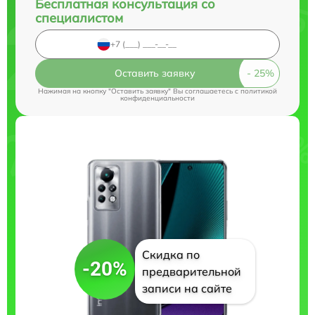
Бесплатная консультация со
специалистом
Оставить заявку
Нажимая на кнопку "Оставить заявку" Вы соглашаетесь c
политикой
конфиденциальности
Скидка по
-20%
предварительной
записи на сайте