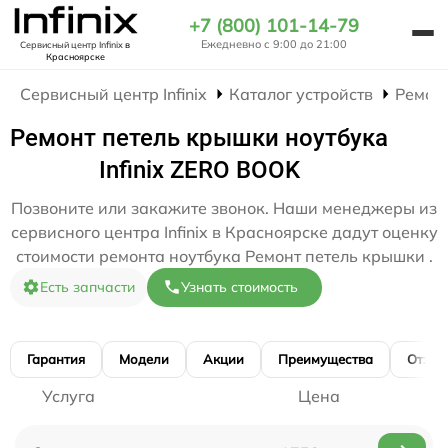
+7 (800) 101-14-79
Ежедневно с 9:00 до 21:00
Сервисный центр Infinix
в
Красноярске
Сервисный центр Infinix
Каталог устройств
Ремон
Ремонт петель крышки ноутбука
Infinix ZERO BOOK
Позвоните или закажите звонок. Наши менеджеры из
сервисного центра Infinix в Красноярске дадут оценку
стоимости ремонта ноутбука Ремонт петель крышки .
Есть запчасти
Узнать стоимость
Гарантия
Модели
Акции
Преимущества
Отзы
Услуга
Цена