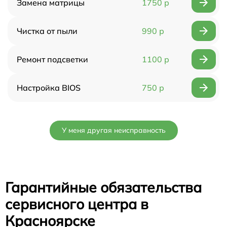
Замена матрицы
1750 р
Чистка от пыли
990 р
Ремонт подсветки
1100 р
Настройка BIOS
750 р
У меня другая неисправность
Гарантийные обязательства
сервисного центра в
Красноярске