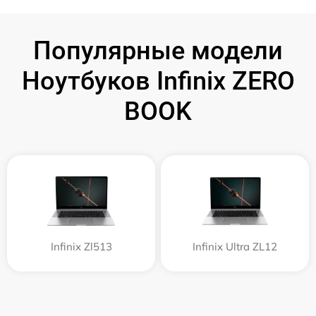
Популярные модели
Ноутбуков Infinix ZERO
BOOK
Infinix Zl513
Infinix Ultra ZL12