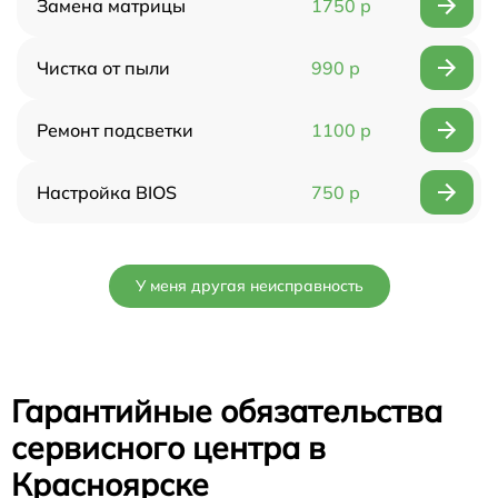
Замена матрицы
1750 р
Чистка от пыли
990 р
Ремонт подсветки
1100 р
Настройка BIOS
750 р
У меня другая неисправность
Гарантийные обязательства
сервисного центра в
Красноярске