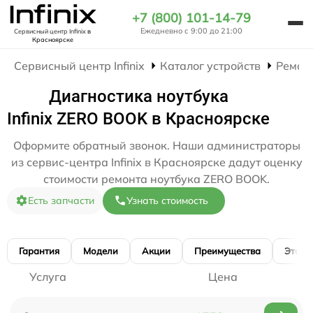
+7 (800) 101-14-79
Ежедневно с 9:00 до 21:00
Сервисный центр Infinix
в
Красноярске
Сервисный центр Infinix
Каталог устройств
Ремон
Диагностика ноутбука
Infinix ZERO BOOK в Красноярске
Оформите обратный звонок. Наши администраторы
из сервис-центра Infinix в Красноярске дадут оценку
стоимости ремонта ноутбука ZERO BOOK.
Есть запчасти
Узнать стоимость
Гарантия
Модели
Акции
Преимущества
Этапы
Услуга
Цена