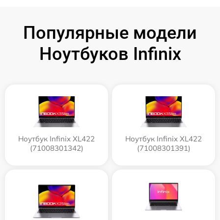
Популярные модели
Ноутбуков Infinix
Ноутбук Infinix XL422
Ноутбук Infinix XL422
(71008301342)
(71008301391)