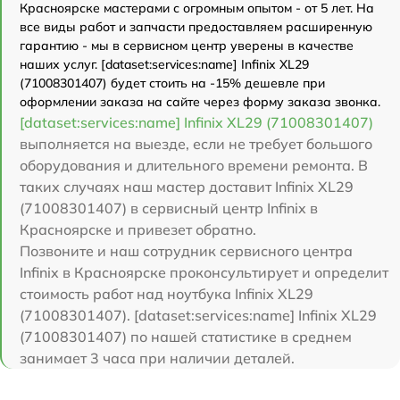
Красноярске мастерами с огромным опытом - от 5 лет. На
все виды работ и запчасти предоставляем расширенную
гарантию - мы в сервисном центр уверены в качестве
наших услуг. [dataset:services:name] Infinix XL29
(71008301407) будет стоить на -15% дешевле при
оформлении заказа на сайте через форму заказа звонка.
[dataset:services:name] Infinix XL29 (71008301407)
выполняется на выезде, если не требует большого
оборудования и длительного времени ремонта. В
таких случаях наш мастер доставит Infinix XL29
(71008301407) в сервисный центр Infinix в
Красноярске и привезет обратно.
Позвоните и наш сотрудник сервисного центра
Infinix в Красноярске проконсультирует и определит
стоимость работ над ноутбука Infinix XL29
(71008301407). [dataset:services:name] Infinix XL29
(71008301407) по нашей статистике в среднем
занимает 3 часа при наличии деталей.