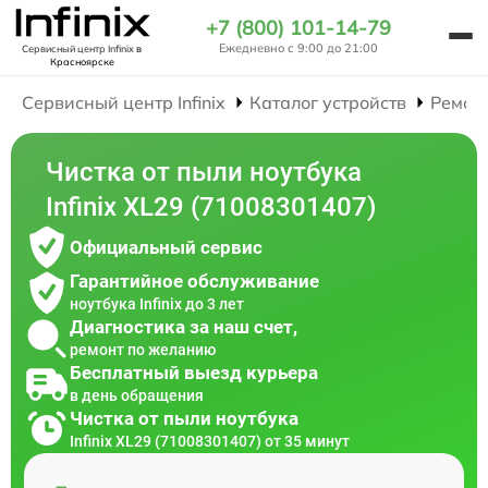
+7 (800) 101-14-79
Ежедневно с 9:00 до 21:00
Сервисный центр Infinix
в
Красноярске
Сервисный центр Infinix
Каталог устройств
Ремон
Чистка от пыли ноутбука
Infinix XL29 (71008301407)
Официальный сервис
Гарантийное обслуживание
ноутбука Infinix до 3 лет
Диагностика за наш счет,
ремонт по желанию
Бесплатный выезд курьера
в день обращения
Чистка от пыли ноутбука
Infinix XL29 (71008301407) от 35 минут