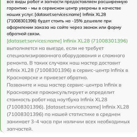
все виды работ и запчасти предоставляем расширенную
гарантию - мы в сервисном центр уверены в качестве
наших услуг. [dataset:services:name] Infinix XL28
(71008301396) будет стоить на -15% дешевле при
оформлении заказа на сайте через звонок или форму
обратной связи.
[dataset:services:name] Infinix XL28 (71008301396)
выполняется на выезде, если не требует
специализированного оборудования и сложного
ремонта. В таких случаях наш мастер доставит
Infinix XL28 (71008301396) в сервис-центр Infinix в
Красноярске и привезет обратно.
Позвоните и наш мастер сервис-центра Infinix в
Красноярске проконсультирует и определит
стоимость работ над ноутбука Infinix XL28
(71008301396). [dataset:services:name] Infinix XL28
(71008301396) по нашей статистике в среднем
занимает 3-4 часа при наличии всех необходимых
запчастей.