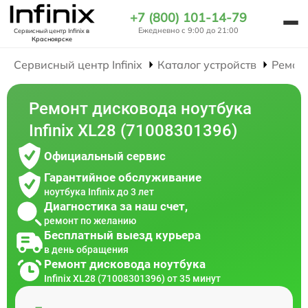
+7 (800) 101-14-79
Ежедневно с 9:00 до 21:00
Сервисный центр Infinix
в
Красноярске
Сервисный центр Infinix
Каталог устройств
Ремон
Ремонт дисковода ноутбука
Infinix XL28 (71008301396)
Официальный сервис
Гарантийное обслуживание
ноутбука Infinix до 3 лет
Диагностика за наш счет,
ремонт по желанию
Бесплатный выезд курьера
в день обращения
Ремонт дисковода ноутбука
Infinix XL28 (71008301396) от 35 минут