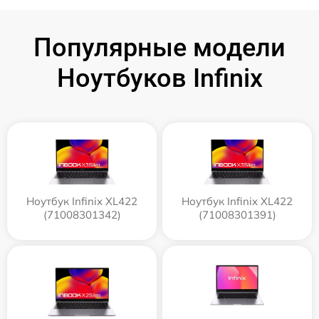
Популярные модели
Ноутбуков Infinix
Ноутбук Infinix XL422
Ноутбук Infinix XL422
(71008301342)
(71008301391)