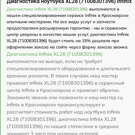
Диагностика ноутбука XL28 (71008301396) Infinix
Диагностика Infinix XL28 (71008301396)
выполняется в
нашем специализированном сервисе Infinix в Красноярске
опытными мастерами. На все виды услуг и запчасти
предоставляем расширенную гарантию - мы в сервисном
центр уверены в качестве наших услуг. диагностика Infinix
XL28 (71008301396) будет стоить на 15% дешевле при
оформлении заказа на сайте через форму заказа звонка.
Диагностика Infinix XL28 (71008301396)
выполняется на выезде, если не требует
специализированного оборудования и длительного
времени ремонта. В таких случаях наш мастер
привезет Infinix XL28 (71008301396) в сервисный
центр Infinix в Красноярске и привезет обратно.
Закажите звонок или позвоните и наш мастер сц
Infinix в Красноярске проконсультирует и
рассчитает стоимость работ над ноутбука Infinix
XL28 (71008301396). диагностика Infinix XL28
(71008301396) по нашей статистике в среднем
занимает 3 часа при наличии деталей.