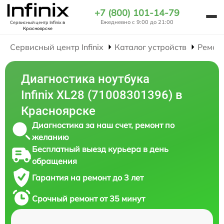
+7 (800) 101-14-79
Ежедневно с 9:00 до 21:00
Сервисный центр Infinix
в
Красноярске
Сервисный центр Infinix
Каталог устройств
Ремон
Диагностика ноутбука
Infinix XL28 (71008301396) в
Красноярске
Диагностика за наш счет, ремонт по
желанию
Бесплатный выезд курьера в день
обращения
Гарантия на ремонт до 3 лет
Срочный ремонт от 35 минут