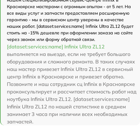
Красноярске мастерами с огромным опытом - от 5 лет. На
все виды услуг и запчасти предоставляем расширенную
гарантию - мы в сервисном центр уверены в качестве
наших работ. [dataset:services:name] Infinix Ultra ZL12 будет
стоить на -15% дешевле при оформлении заказа на сайте
через звонок или форму обратной связи.
[dataset:services:name] Infinix Ultra ZL12
выполняется на выезде, если не требует большого
оборудования и сложного ремонта. В таких случаях
наш мастер привезет Infinix Ultra ZL12 в сервисный
центр Infinix в Красноярске и привезет обратно.
Позвоните и наш сотрудник сц Infinix в Красноярске
проконсультирует и рассчитает стоимость работ над
ноутбука Infinix Ultra ZL12. [dataset:services:name]
Infinix Ultra ZL12 по нашей статистике в среднем
занимает 3 часа при наличии всех необходимых
запчастей.