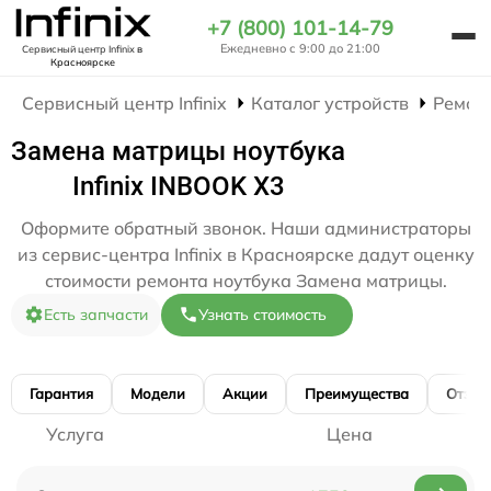
+7 (800) 101-14-79
Ежедневно с 9:00 до 21:00
Сервисный центр Infinix
в
Красноярске
Сервисный центр Infinix
Каталог устройств
Ремон
Замена матрицы ноутбука
Infinix INBOOK X3
Оформите обратный звонок. Наши администраторы
из сервис-центра Infinix в Красноярске дадут оценку
стоимости ремонта ноутбука Замена матрицы.
Есть запчасти
Узнать стоимость
Гарантия
Модели
Акции
Преимущества
Отзы
Услуга
Цена