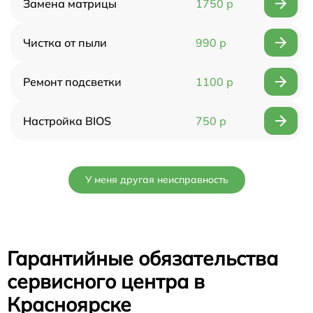
Замена матрицы
1750 р
Чистка от пыли
990 р
Ремонт подсветки
1100 р
Настройка BIOS
750 р
У меня другая неисправность
Гарантийные обязательства
сервисного центра в
Красноярске