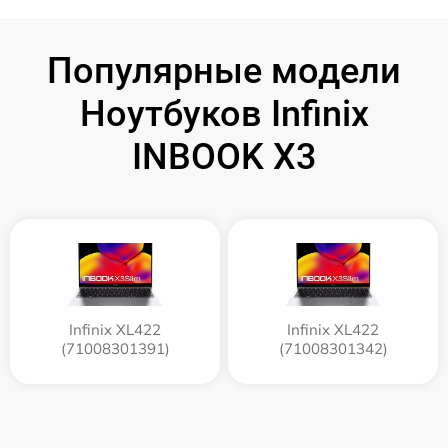
Популярные модели
Ноутбуков Infinix
INBOOK X3
Infinix XL422
Infinix XL422
(71008301391)
(71008301342)