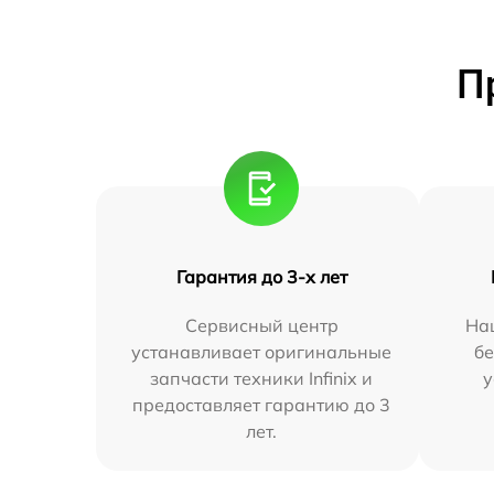
П
Гарантия до 3-х лет
Сервисный центр
На
устанавливает оригинальные
бе
запчасти техники Infinix и
у
предоставляет гарантию до 3
лет.