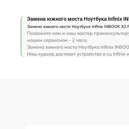
Замена клавиатуры
Замена южного моста Ноутбука Infinix I
Замена корпуса
Замена южного моста Ноутбука Infinix INBOOK X2 
Позвоните нам и наш мастер проконсультируе
Замена тачпада
нашем сервисном - 2 часа.
Замена южного моста Ноутбука Infinix INBO
Наш курьер доставит устройство в сц Infinix 
Увеличение оперативной памяти