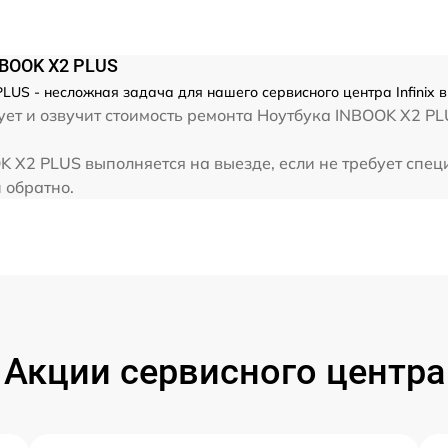
от 60 мин
NBOOK X2 PLUS
от 60 мин
PLUS - несложная задача для нашего сервисного центра Infinix 
т и озвучит стоимость ремонта Ноутбука INBOOK X2 PLUS
от 60 мин
OK X2 PLUS выполняется на выезде, если не требует спе
и обратно.
от 60 мин
Акции сервисного центра