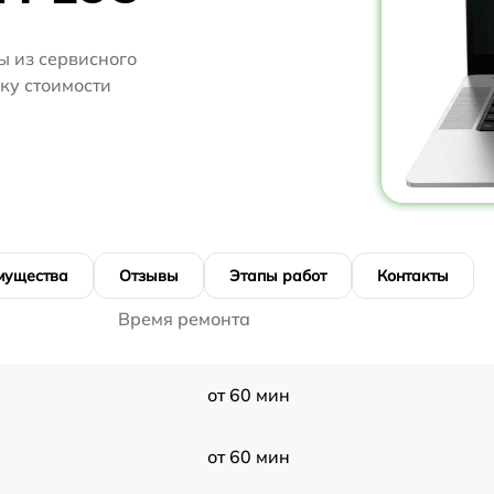
 из сервисного
нку стоимости
мущества
Отзывы
Этапы работ
Контакты
Время ремонта
от 60 мин
от 60 мин