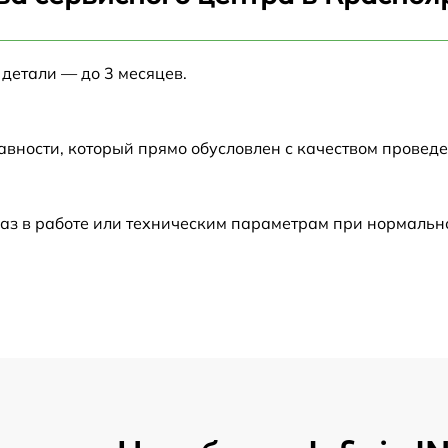
от 60 мин
 детали — до 3 месяцев.
от 60 мин
от 60 мин
авности, который прямо обусловлен с качеством провед
от 60 мин
аз в работе или техническим параметрам при нормальн
от 60 мин
от 60 мин
от 60 мин
от 60 мин