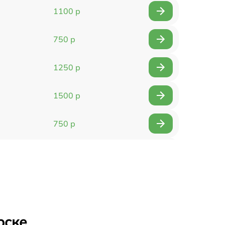
1100 р
750 р
1250 р
1500 р
750 р
750 р
1500 р
1400 р
рске