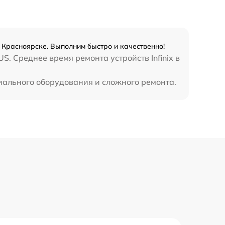
990 р
3500 р
в Красноярске. Выполним быстро и качественно!
. Среднее время ремонта устройств Infinix в
1750 р
циального оборудования и сложного ремонта.
1100 р