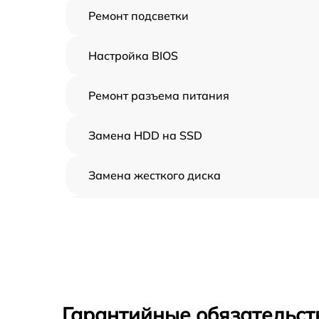
Ремонт подсветки
Настройка BIOS
Ремонт разъема питания
Замена HDD на SSD
Замена жесткого диска
Установка драйверов
Замена вебкамеры
Ремонт петель крышки
Гарантийные обязательст