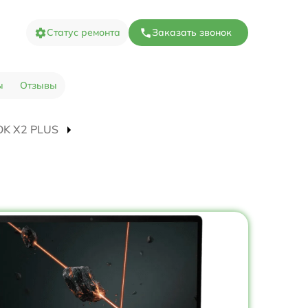
Статус ремонта
Заказать звонок
ы
Отзывы
OOK X2 PLUS