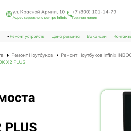
ул. Красной Армии, 10
+7 (800) 101-14-79
Адрес сервисного центра Infinix
Горячая линия
Ремонт устройств
Цена ремонта
Вакансии
Контакт
тв
Ремонт Ноутбуков
Ремонт Ноутбуков Infinix INB
OOK X2 PLUS
моста
2 PLUS