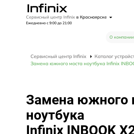
Сервисный центр Infinix
в Красноярске
Ежедневно с 9:00 до 21:00
О компании
Сервисный центр Infinix
Каталог устройс
Замена южного моста ноутбука Infinix INB
Замена южного 
ноутбука
Infinix INBOOK X